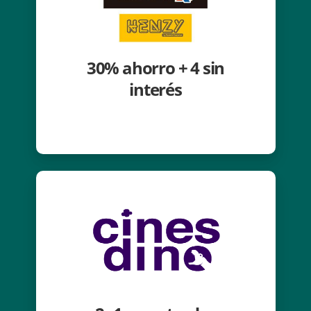
30% ahorro + 4 sin
interés