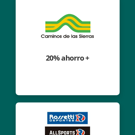
20% ahorro +