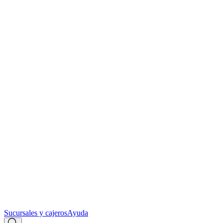
Sucursales y cajeros
Ayuda