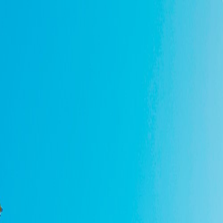
Entrá a home banking
Personas