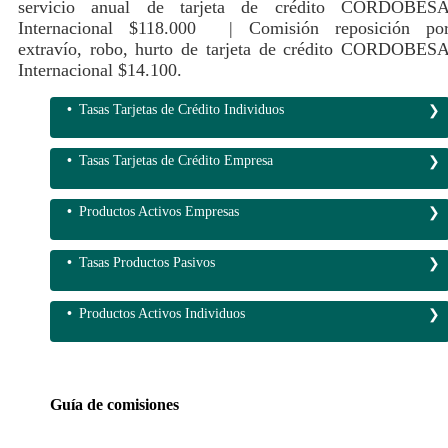
servicio anual de tarjeta de crédito CORDOBES
Internacional $118.000 | Comisión reposición po
extravío, robo, hurto de tarjeta de crédito CORDOBES
Internacional $14.100.
Tasas Tarjetas de Crédito Individuos
Tasas Tarjetas de Crédito Empresa
Productos Activos Empresas
Tasas Productos Pasivos
Productos Activos Individuos
Guía de comisiones