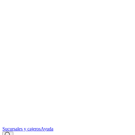
Sucursales y cajeros
Ayuda