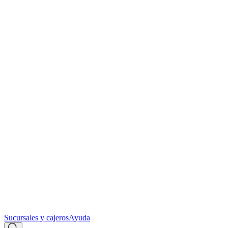
Sucursales y cajeros
Ayuda