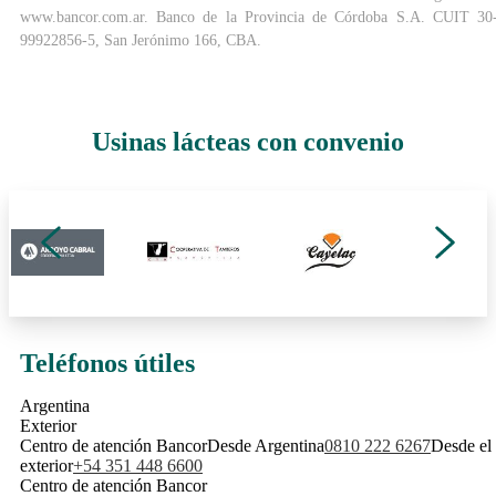
www.bancor.com.ar. Banco de la Provincia de Córdoba S.A. CUIT 30
99922856-5, San Jerónimo 166, CBA.
Usinas lácteas con convenio
Teléfonos útiles
Argentina
Exterior
Centro de atención Bancor
Desde Argentina
0810 222 6267
Desde el
exterior
+54 351 448 6600
Centro de atención Bancor