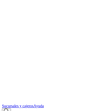
Sucursales y cajeros
Ayuda