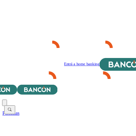
Entrá a home banking
Personas