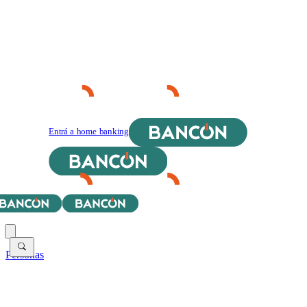
Entrá a home banking
Personas