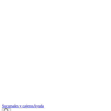
Sucursales y cajeros
Ayuda