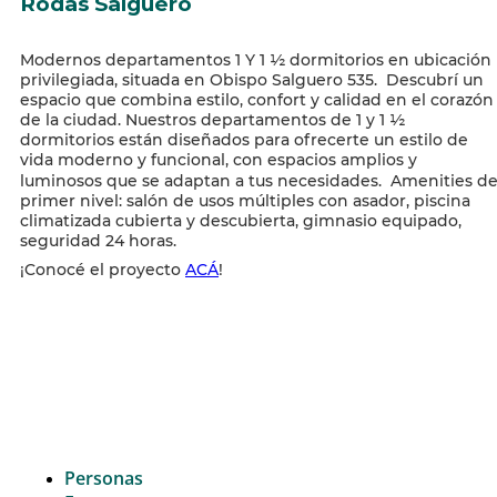
Rodas Salguero
Modernos departamentos 1 Y 1 ½ dormitorios en ubicación
privilegiada, situada en Obispo Salguero 535. Descubrí un
espacio que combina estilo, confort y calidad en el corazón
de la ciudad. Nuestros departamentos de 1 y 1 ½
dormitorios están diseñados para ofrecerte un estilo de
vida moderno y funcional, con espacios amplios y
luminosos que se adaptan a tus necesidades. Amenities d
primer nivel: salón de usos múltiples con asador, piscina
climatizada cubierta y descubierta, gimnasio equipado,
seguridad 24 horas.
¡Conocé el proyecto
ACÁ
!
Personas