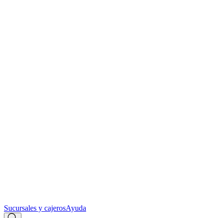
Sucursales y cajeros
Ayuda