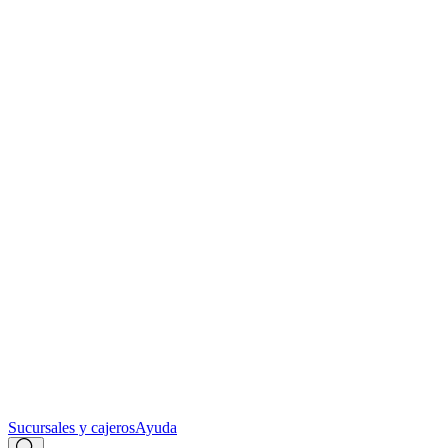
Sucursales y cajeros
Ayuda