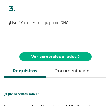
3.
¡Listo!
Ya tenés tu equipo de GNC.
Ver comercios aliados
Requisitos
Documentación
¿Qué necesitás saber?