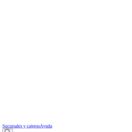
Sucursales y cajeros
Ayuda