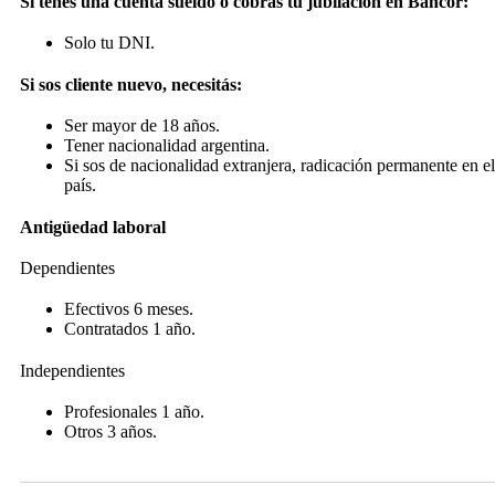
Si tenés una cuenta sueldo o cobrás tu jubilación en Bancor:
Solo tu DNI.
Si sos cliente nuevo, necesitás:
Ser mayor de 18 años.
Tener nacionalidad argentina.
Si sos de nacionalidad extranjera, radicación permanente en el
país.
Antigüedad laboral
Dependientes
Efectivos 6 meses.
Contratados 1 año.
Independientes
Profesionales 1 año.
Otros 3 años.