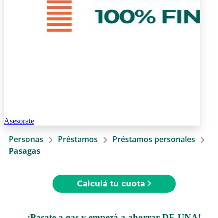
Asesorate
Personas
Préstamos
Préstamos personales
Pasagas
Calculá tu cuota
¡Pasate a gas y empezá a ahorrar DE UNA!