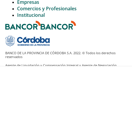
Empresas
Comercios y Profesionales
Institucional
BANCO DE LA PROVINCIA DE CÓRDOBA S.A. 2022. © Todos los derechos
Agente de Liquidación y Compensación Integral y Agente de Negociación.
Registrado en la CNV bajo el Nº 075