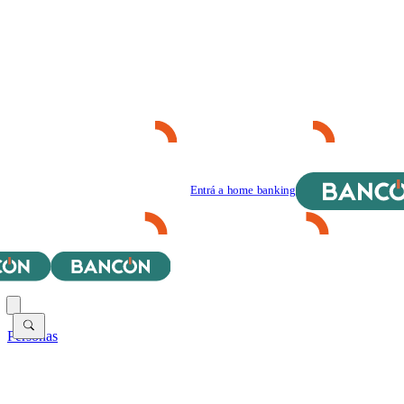
Entrá a home banking
Personas